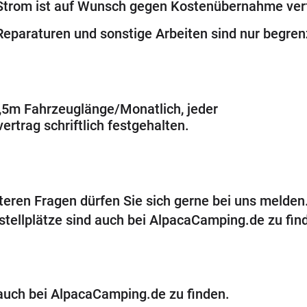
Strom ist auf Wunsch gegen Kostenübernahme verfü
Reparaturen und sonstige Arbeiten sind nur begrenz
 7,5m Fahrzeuglänge/Monatlich, jeder
rtrag schriftlich festgehalten.
teren Fragen dürfen Sie sich gerne bei uns melden
tellplätze sind auch bei AlpacaCamping.de zu fin
 auch bei AlpacaCamping.de zu finden.