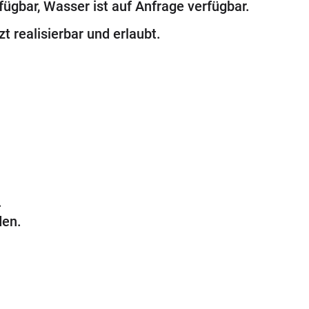
gbar, Wasser ist auf Anfrage verfügbar.
t realisierbar und erlaubt.
.
den.