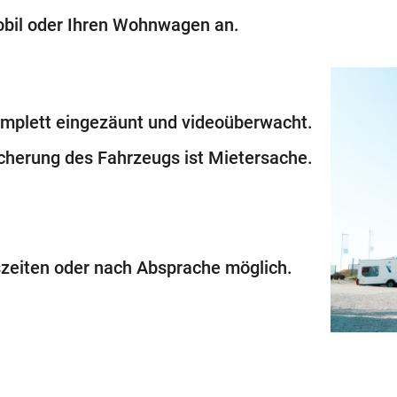
mobil oder Ihren Wohnwagen an.
komplett eingezäunt und videoüberwacht.
icherung des Fahrzeugs ist Mietersache.
gszeiten oder nach Absprache möglich.