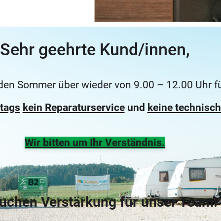
Sehr geehrte Kund/innen,
den Sommer über wieder von 9.00 – 12.00 Uhr für
tags
kein Reparaturservice
und
keine technisc
Wir bitten um Ihr Verständnis.
suchen Verstärkung für unser Team!