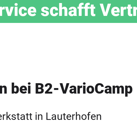
vice schafft Vert
n bei B2-VarioCamp
rkstatt in Lauterhofen