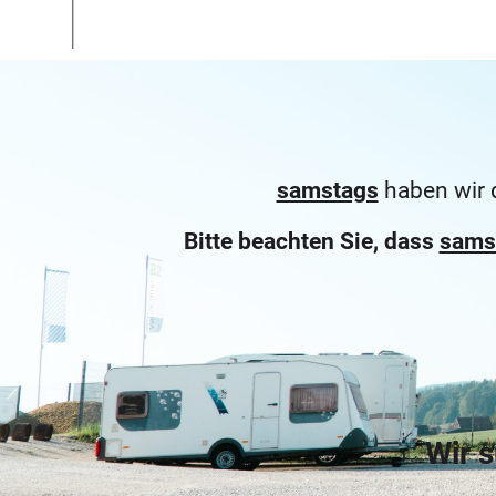
samstags
haben wir 
Bitte beachten Sie, dass
sams
Wir 