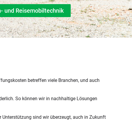
- und Reisemobiltechnik
ffungskosten betreffen viele Branchen, und auch
derlich. So können wir in nachhaltige Lösungen
r Unterstützung sind wir überzeugt, auch in Zukunft