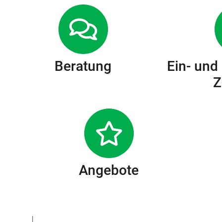
Beratung
Ein- und
Z
Angebote