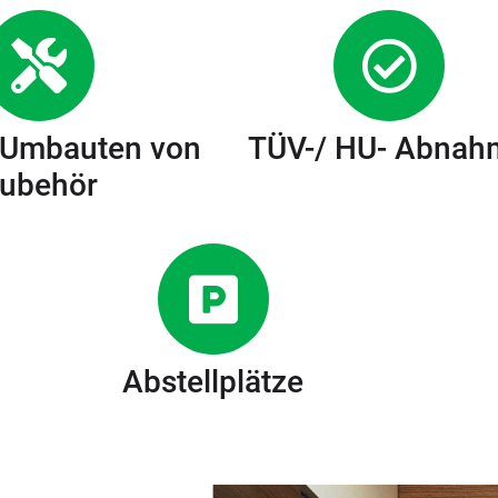
 Umbauten von
TÜV-/ HU- Abnah
ubehör
Abstellplätze