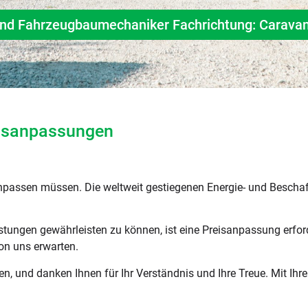
und Fahrzeugbaumechaniker Fachrichtung: Caravan
eisanpassungen
anpassen müssen. Die weltweit gestiegenen Energie- und Bescha
istungen gewährleisten zu können, ist eine Preisanpassung erfor
on uns erwarten.
 und danken Ihnen für Ihr Verständnis und Ihre Treue. Mit Ihre